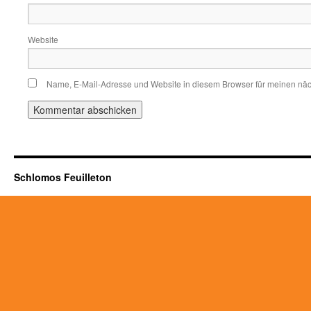
Website
Name, E-Mail-Adresse und Website in diesem Browser für meinen nä
Schlomos Feuilleton