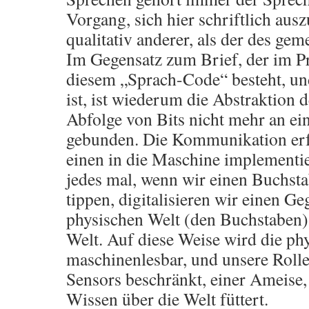
Vorgang, sich hier schriftlich aus
qualitativ anderer, als der des g
Im Gegensatz zum Brief, der im Pr
diesem „Sprach-Code“ besteht, un
ist, ist wiederum die Abstraktion d
Abfolge von Bits nicht mehr an ei
gebunden. Die Kommunikation erfo
einen in die Maschine implementie
jedes mal, wenn wir einen Buchst
tippen, digitalisieren wir einen G
physischen Welt (den Buchstaben),
Welt. Auf diese Weise wird die ph
maschinenlesbar, und unsere Rolle 
Sensors beschränkt, einer Ameise, 
Wissen über die Welt füttert.