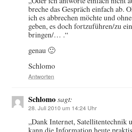
„Oder ich antworte einfach nicht a
breche das Gespräch einfach ab. O
ich es abbrechen möchte und ohne
geben, es doch fortzuführen/zu e
bringen/… .“
genau 🙂
Schlomo
Antworten
Schlomo
sagt:
28. Juli 2010 um 14:24 Uhr
„Dank Internet, Satellitentechnik
kann die Information heute prakti