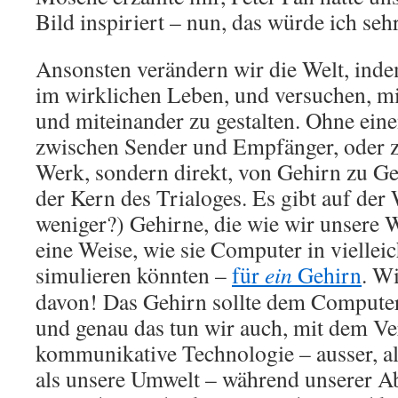
Bild inspiriert – nun, das würde ich seh
Ansonsten verändern wir die Welt, ind
im wirklichen Leben, und versuchen, mi
und miteinander zu gestalten. Ohne einen
zwischen Sender und Empfänger, oder 
Werk, sondern direkt, von Gehirn zu G
der Kern des Trialoges. Es gibt auf der
weniger?) Gehirne, die wie wir unsere W
eine Weise, wie sie Computer in vielleic
simulieren könnten –
für
ein
Gehirn
. W
davon! Das Gehirn sollte dem Computer
und genau das tun wir auch, mit dem Ve
kommunikative Technologie – ausser, al
als unsere Umwelt – während unserer 