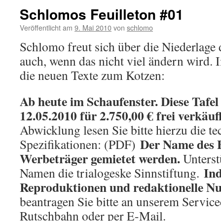
Schlomos Feuilleton #01
Veröffentlicht am
9. Mai 2010
von
schlomo
Schlomo freut sich über die Niederlag
auch, wenn das nicht viel ändern wird. 
die neuen Texte zum Kotzen:
Ab heute im Schaufenster. Diese Tafel 
12.05.2010 für 2.750,00 € frei verkäuf
Abwicklung lesen Sie bitte hierzu die t
Der Name des B
Spezifikationen: (PDF)
Werbeträger gemietet werden.
Unterst
Ind
Namen die trialogeske Sinnstiftung.
Reproduktionen und redaktionelle N
beantragen Sie bitte an unserem Service
Rutschbahn oder per E-Mail.