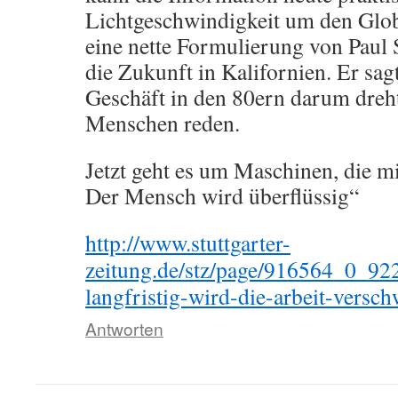
Lichtgeschwindigkeit um den Glob
eine nette Formulierung von Paul S
die Zukunft in Kalifornien. Er sagt
Geschäft in den 80ern darum dreh
Menschen reden.
Jetzt geht es um Maschinen, die m
Der Mensch wird überflüssig“
http://www.stuttgarter-
zeitung.de/stz/page/916564_0_92
langfristig-wird-die-arbeit-versc
Antworten