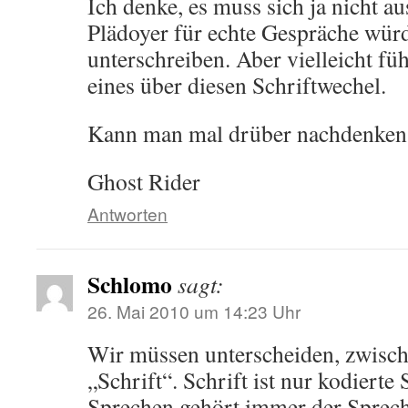
Ich denke, es muss sich ja nicht a
Plädoyer für echte Gespräche würd
unterschreiben. Aber vielleicht fü
eines über diesen Schriftwechel.
Kann man mal drüber nachdenken
Ghost Rider
Antworten
Schlomo
sagt:
26. Mai 2010 um 14:23 Uhr
Wir müssen unterscheiden, zwisc
„Schrift“. Schrift ist nur kodiert
Sprechen gehört immer der Spreche