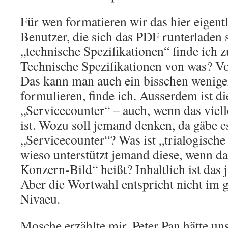
Für wen formatieren wir das hier eigent
Benutzer, die sich das PDF runterladen 
„technische Spezifikationen“ finde ich 
Technische Spezifikationen von was? V
Das kann man auch ein bisschen wenige
formulieren, finde ich. Ausserdem ist d
„Servicecounter“ – auch, wenn das viell
ist. Wozu soll jemand denken, da gäbe e
„Servicecounter“? Was ist „trialogische
wieso unterstützt jemand diese, wenn da
Konzern-Bild“ heißt? Inhaltlich ist das 
Aber die Wortwahl entspricht nicht im 
Nivaeu.
Mosche erzählte mir, Peter Pan hätte u