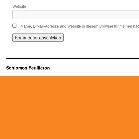
Website
Name, E-Mail-Adresse und Website in diesem Browser für meinen nä
Schlomos Feuilleton