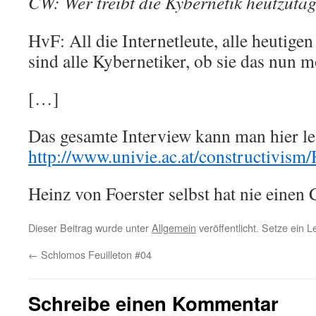
CW: Wer treibt die Kybernetik heutzuta
HvF: All die Internetleute, alle heutige
sind alle Kybernetiker, ob sie das nun m
[…]
Das gesamte Interview kann man hier le
http://www.univie.ac.at/constructivism/
Heinz von Foerster selbst hat nie einen
Dieser Beitrag wurde unter
Allgemein
veröffentlicht. Setze ein 
←
Schlomos Feuilleton #04
Schreibe einen Kommentar